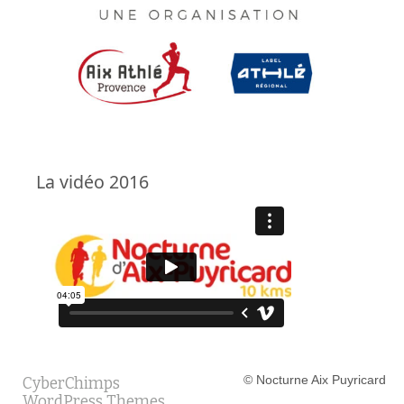
La vidéo 2016
© Nocturne Aix Puyricard
CyberChimps
WordPress Themes