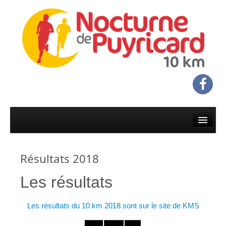
Accueil
Infos & programme
Résultats 2018
Infos pratiques
Les résultats
Programme
Inscriptions & réglement
Les résultats du 10 km 2018 sont sur le site de KMS
Inscriptions