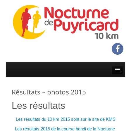
Accueil
Infos & programme
Résultats – photos 2015
Infos pratiques
Les résultats
Programme
Inscriptions & réglement
Les résultats du 10 km 2015 sont sur le site de KMS
Inscriptions
Les résultats 2015 de la course handi de la Nocturne