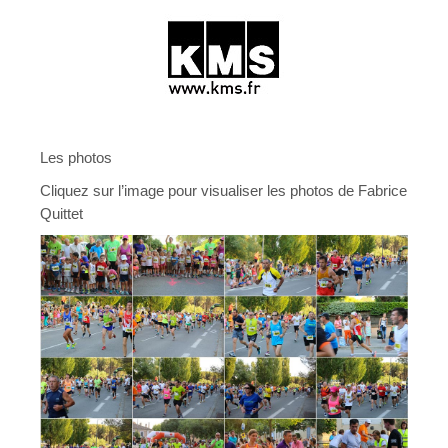
Règlement
Organisation
Résultats & Photos
2018
Les photos
2017
Cliquez sur l’image pour visualiser les photos de Fabrice
Quittet
2016
2015
2014
2013
2012
2011