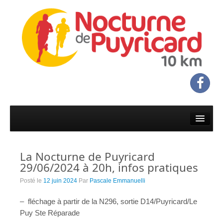
Accueil
Infos & programme
La Nocturne de Puyricard
Infos pratiques
29/06/2024 à 20h, infos pratiques
Programme
Posté le
12 juin 2024
Par
Pascale Emmanuelli
Inscriptions & réglement
– fléchage à partir de la N296, sortie D14/Puyricard/Le
Puy Ste Réparade
Inscriptions